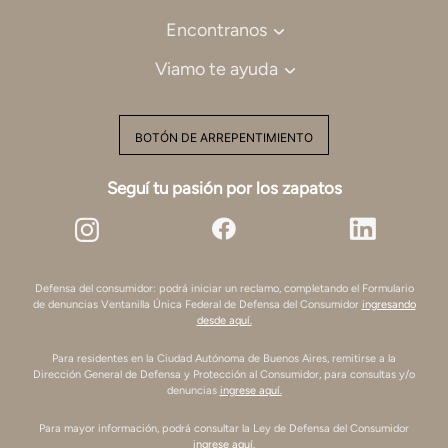
Encontranos
Viamo te ayuda
BOTÓN DE ARREPENTIMIENTO
Seguí tu pasión por los zapatos
Defensa del consumidor: podrá iniciar un reclamo, completando el Formulario
de denuncias Ventanilla Única Federal de Defensa del Consumidor
ingresando
desde aquí.
Para residentes en la Ciudad Autónoma de Buenos Aires, remitirse a la
Dirección General de Defensa y Protección al Consumidor, para consultas y/o
denuncias
ingrese aquí.
Para mayor información, podrá consultar la Ley de Defensa del Consumidor
ingrese aquí.