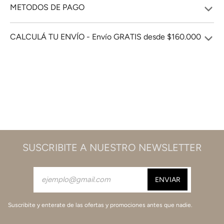
METODOS DE PAGO
CALCULÁ TU ENVÍO - Envío GRATIS desde $160.000
SUSCRIBITE A NUESTRO NEWSLETTER
Suscribite y enterate de las ofertas y promociones antes que nadie.