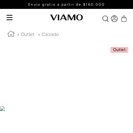
Envío gratis a partir de $160.000
Outlet
Calzado
Outlet