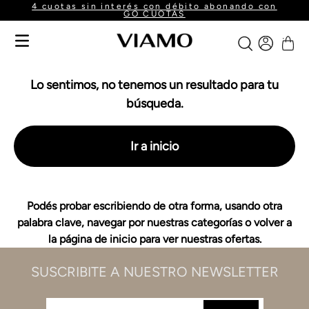
4 cuotas sin interés con débito abonando con
GO CUOTAS
Lo sentimos, no tenemos un resultado para tu
búsqueda.
Ir a inicio
Podés probar escribiendo de otra forma, usando otra
palabra clave, navegar por nuestras categorías o volver a
la página de inicio para ver nuestras ofertas.
SUSCRIBITE A NUESTRO NEWSLETTER