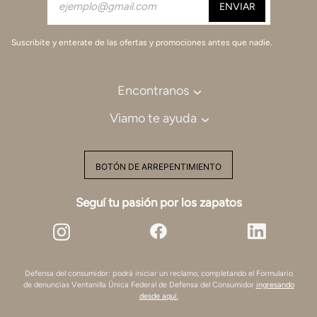
Suscribite y enterate de las ofertas y promociones antes que nadie.
Encontranos
Viamo te ayuda
BOTÓN DE ARREPENTIMIENTO
Seguí tu pasión por los zapatos
Defensa del consumidor: podrá iniciar un reclamo, completando el Formulario
de denuncias Ventanilla Única Federal de Defensa del Consumidor
ingresando
desde aquí.