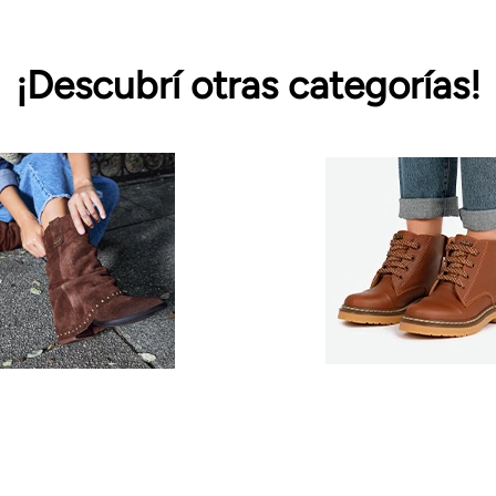
¡Descubrí otras categorías!
Borcegos
Botas