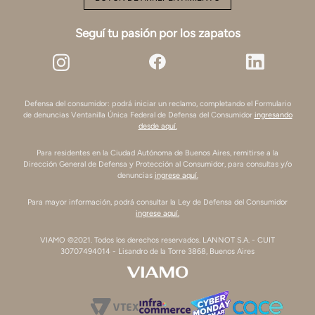
Seguí tu pasión por los zapatos
Defensa del consumidor: podrá iniciar un reclamo, completando el Formulario
de denuncias Ventanilla Única Federal de Defensa del Consumidor
ingresando
desde aquí.
Para residentes en la Ciudad Autónoma de Buenos Aires, remitirse a la
Dirección General de Defensa y Protección al Consumidor, para consultas y/o
denuncias
ingrese aquí.
Para mayor información, podrá consultar la Ley de Defensa del Consumidor
ingrese aquí.
VIAMO ©2021. Todos los derechos reservados. LANNOT S.A. - CUIT
30707494014 - Lisandro de la Torre 3868, Buenos Aires