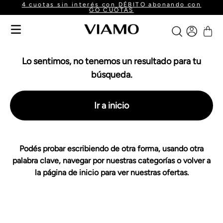
4 cuotas sin interés con DÉBITO abonando con
GO CUOTAS
Lo sentimos, no tenemos un resultado para tu
búsqueda.
Ir a inicio
Podés probar escribiendo de otra forma, usando otra
palabra clave, navegar por nuestras categorías o volver a
la página de inicio para ver nuestras ofertas.