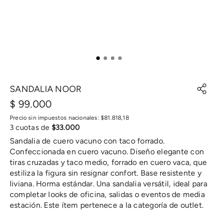
SANDALIA NOOR
$
99
.
000
Precio sin impuestos nacionales:
$
81
.
818
,
18
3
cuotas de
$
33
.
000
Sandalia de cuero vacuno con taco forrado.
Confeccionada en cuero vacuno. Diseño elegante con
tiras cruzadas y taco medio, forrado en cuero vaca, que
estiliza la figura sin resignar confort. Base resistente y
liviana. Horma estándar. Una sandalia versátil, ideal para
completar looks de oficina, salidas o eventos de media
estación. Este ítem pertenece a la categoría de outlet.