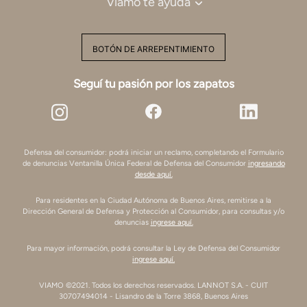
Viamo te ayuda
BOTÓN DE ARREPENTIMIENTO
Seguí tu pasión por los zapatos
Defensa del consumidor: podrá iniciar un reclamo, completando el Formulario
de denuncias Ventanilla Única Federal de Defensa del Consumidor
ingresando
desde aquí.
Para residentes en la Ciudad Autónoma de Buenos Aires, remitirse a la
Dirección General de Defensa y Protección al Consumidor, para consultas y/o
denuncias
ingrese aquí.
Para mayor información, podrá consultar la Ley de Defensa del Consumidor
ingrese aquí.
VIAMO ©2021. Todos los derechos reservados. LANNOT S.A. - CUIT
30707494014 - Lisandro de la Torre 3868, Buenos Aires