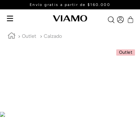
Envío gratis a partir de $160.000
Outlet
Calzado
Outlet