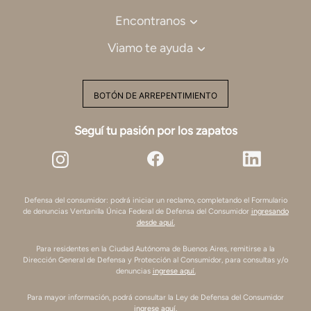
Encontranos
Viamo te ayuda
BOTÓN DE ARREPENTIMIENTO
Seguí tu pasión por los zapatos
Defensa del consumidor: podrá iniciar un reclamo, completando el Formulario
de denuncias Ventanilla Única Federal de Defensa del Consumidor
ingresando
desde aquí.
Para residentes en la Ciudad Autónoma de Buenos Aires, remitirse a la
Dirección General de Defensa y Protección al Consumidor, para consultas y/o
denuncias
ingrese aquí.
Para mayor información, podrá consultar la Ley de Defensa del Consumidor
ingrese aquí.