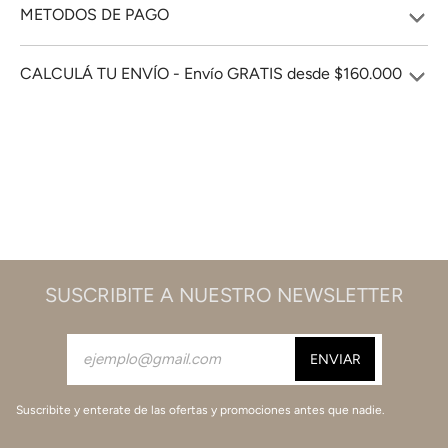
METODOS DE PAGO
CALCULÁ TU ENVÍO - Envío GRATIS desde $160.000
SUSCRIBITE A NUESTRO NEWSLETTER
Suscribite y enterate de las ofertas y promociones antes que nadie.