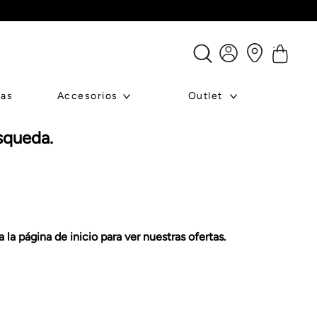
ras
Accesorios
Outlet
squeda.
la página de inicio para ver nuestras ofertas.