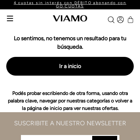
4 cuotas sin interés con DÉBITO abonando con
GO CUOTAS
Lo sentimos, no tenemos un resultado para tu
búsqueda.
Ir a inicio
Podés probar escribiendo de otra forma, usando otra
palabra clave, navegar por nuestras categorías o volver a
la página de inicio para ver nuestras ofertas.
SUSCRIBITE A NUESTRO NEWSLETTER