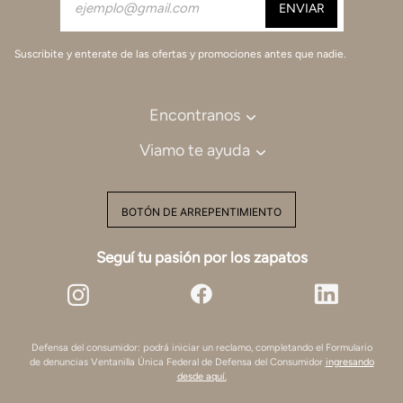
Suscribite y enterate de las ofertas y promociones antes que nadie.
Encontranos
Viamo te ayuda
BOTÓN DE ARREPENTIMIENTO
Seguí tu pasión por los zapatos
Defensa del consumidor: podrá iniciar un reclamo, completando el Formulario
de denuncias Ventanilla Única Federal de Defensa del Consumidor
ingresando
desde aquí.