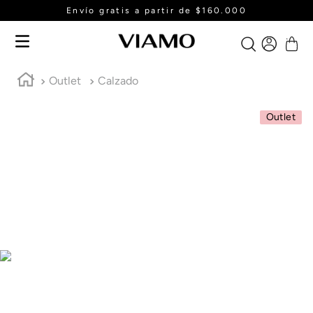
Envío gratis a partir de $160.000
Outlet
Calzado
Outlet