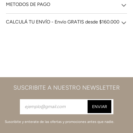
METODOS DE PAGO
CALCULÁ TU ENVÍO - Envío GRATIS desde $160.000
SUSCRIBITE A NUESTRO NEWSLETTER
Suscribite y enterate de las ofertas y promociones antes que nadie.