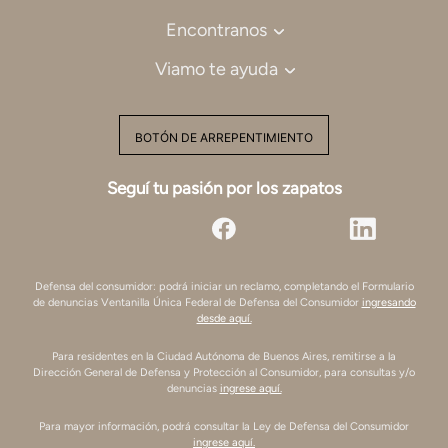
Encontranos
Viamo te ayuda
BOTÓN DE ARREPENTIMIENTO
Seguí tu pasión por los zapatos
Defensa del consumidor: podrá iniciar un reclamo, completando el Formulario
de denuncias Ventanilla Única Federal de Defensa del Consumidor
ingresando
desde aquí.
Para residentes en la Ciudad Autónoma de Buenos Aires, remitirse a la
Dirección General de Defensa y Protección al Consumidor, para consultas y/o
denuncias
ingrese aquí.
Para mayor información, podrá consultar la Ley de Defensa del Consumidor
ingrese aquí.