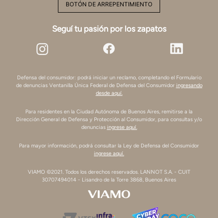
BOTÓN DE ARREPENTIMIENTO
Seguí tu pasión por los zapatos
Defensa del consumidor: podrá iniciar un reclamo, completando el Formulario
de denuncias Ventanilla Única Federal de Defensa del Consumidor
ingresando
desde aquí.
Para residentes en la Ciudad Autónoma de Buenos Aires, remitirse a la
Dirección General de Defensa y Protección al Consumidor, para consultas y/o
denuncias
ingrese aquí.
Para mayor información, podrá consultar la Ley de Defensa del Consumidor
ingrese aquí.
VIAMO ©2021. Todos los derechos reservados. LANNOT S.A. - CUIT
30707494014 - Lisandro de la Torre 3868, Buenos Aires