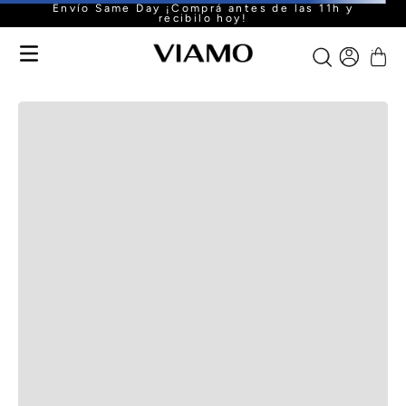
Envío Same Day ¡Comprá antes de las 11h y
recibilo hoy!