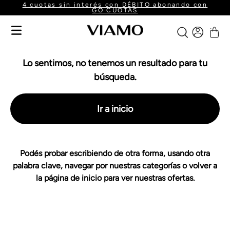
4 cuotas sin interés con DÉBITO abonando con
GO CUOTAS
Lo sentimos, no tenemos un resultado para tu
búsqueda.
Ir a inicio
Podés probar escribiendo de otra forma, usando otra
palabra clave, navegar por nuestras categorías o volver a
la página de inicio para ver nuestras ofertas.