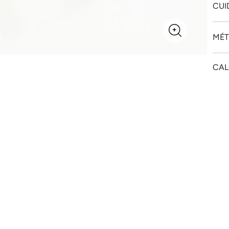
CUI
MÉT
CAL