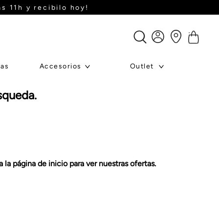
s 11h y recibilo hoy!
ras
Accesorios
Outlet
squeda.
la página de inicio para ver nuestras ofertas.