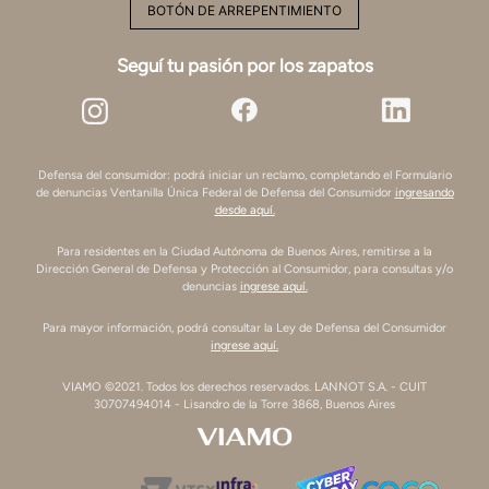
BOTÓN DE ARREPENTIMIENTO
Seguí tu pasión por los zapatos
Defensa del consumidor: podrá iniciar un reclamo, completando el Formulario
de denuncias Ventanilla Única Federal de Defensa del Consumidor
ingresando
desde aquí.
Para residentes en la Ciudad Autónoma de Buenos Aires, remitirse a la
Dirección General de Defensa y Protección al Consumidor, para consultas y/o
denuncias
ingrese aquí.
Para mayor información, podrá consultar la Ley de Defensa del Consumidor
ingrese aquí.
VIAMO ©2021. Todos los derechos reservados. LANNOT S.A. - CUIT
30707494014 - Lisandro de la Torre 3868, Buenos Aires