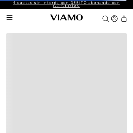
4 cuotas sin interés con DÉBITO abonando con
GO CUOTAS