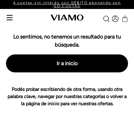
4 cuotas sin interés con DÉBITO abonando con
GO CUOTAS
Lo sentimos, no tenemos un resultado para tu
búsqueda.
Ir a inicio
Podés probar escribiendo de otra forma, usando otra
palabra clave, navegar por nuestras categorías o volver a
la página de inicio para ver nuestras ofertas.