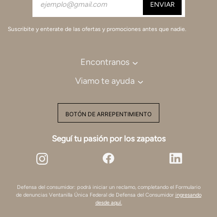
Suscribite y enterate de las ofertas y promociones antes que nadie.
Encontranos
Viamo te ayuda
BOTÓN DE ARREPENTIMIENTO
Seguí tu pasión por los zapatos
Defensa del consumidor: podrá iniciar un reclamo, completando el Formulario
de denuncias Ventanilla Única Federal de Defensa del Consumidor
ingresando
desde aquí.