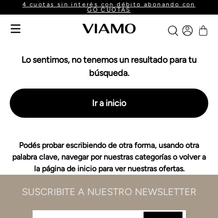
4 cuotas sin interés con débito abonando con
GO CUOTAS
Lo sentimos, no tenemos un resultado para tu
búsqueda.
Ir a inicio
Podés probar escribiendo de otra forma, usando otra
palabra clave, navegar por nuestras categorías o volver a
la página de inicio para ver nuestras ofertas.
SUSCRIBITE A NUESTRO NEWSLETTER