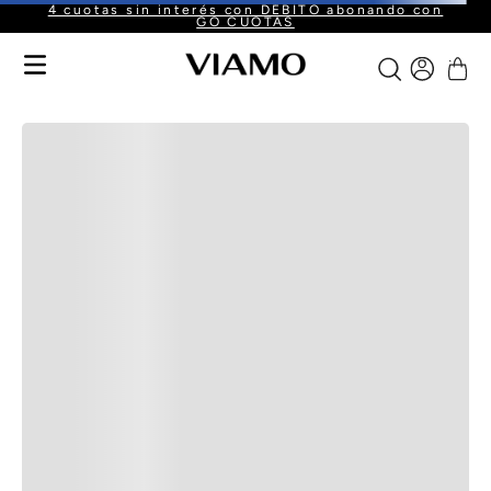
4 cuotas sin interés con DÉBITO abonando con
GO CUOTAS