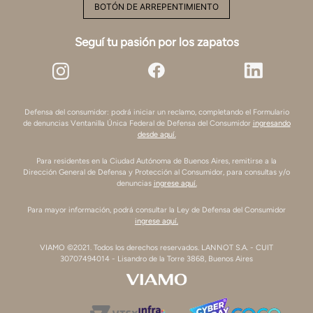
BOTÓN DE ARREPENTIMIENTO
Seguí tu pasión por los zapatos
Defensa del consumidor: podrá iniciar un reclamo, completando el Formulario
de denuncias Ventanilla Única Federal de Defensa del Consumidor
ingresando
desde aquí.
Para residentes en la Ciudad Autónoma de Buenos Aires, remitirse a la
Dirección General de Defensa y Protección al Consumidor, para consultas y/o
denuncias
ingrese aquí.
Para mayor información, podrá consultar la Ley de Defensa del Consumidor
ingrese aquí.
VIAMO ©2021. Todos los derechos reservados. LANNOT S.A. - CUIT
30707494014 - Lisandro de la Torre 3868, Buenos Aires