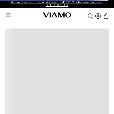
4 cuotas sin interés con DÉBITO abonando con
GO CUOTAS