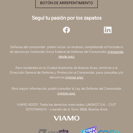
BOTÓN DE ARREPENTIMIENTO
Seguí tu pasión por los zapatos
Defensa del consumidor: podrá iniciar un reclamo, completando el Formulario
de denuncias Ventanilla Única Federal de Defensa del Consumidor
ingresando
desde aquí.
Para residentes en la Ciudad Autónoma de Buenos Aires, remitirse a la
Dirección General de Defensa y Protección al Consumidor, para consultas y/o
denuncias
ingrese aquí.
Para mayor información, podrá consultar la Ley de Defensa del Consumidor
ingrese aquí.
VIAMO ©2021. Todos los derechos reservados. LANNOT S.A. - CUIT
30707494014 - Lisandro de la Torre 3868, Buenos Aires