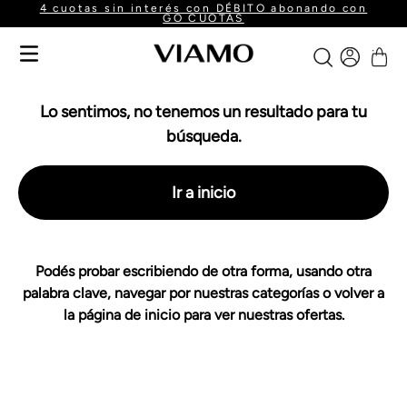
4 cuotas sin interés con DÉBITO abonando con
GO CUOTAS
Lo sentimos, no tenemos un resultado para tu
búsqueda.
Ir a inicio
Podés probar escribiendo de otra forma, usando otra
palabra clave, navegar por nuestras categorías o volver a
la página de inicio para ver nuestras ofertas.