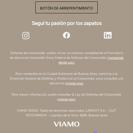
BOTÓN DE ARREPENTIMIENTO
Seguí tu pasión por los zapatos
Defensa del consumidor: podrá iniciar un reclamo, completando el Formulario
de denuncias Ventanilla Única Federal de Defensa del Consumidor
ingresando
desde aquí.
Para residentes en la Ciudad Autónoma de Buenos Aires, remitirse a la
Dirección General de Defensa y Protección al Consumidor, para consultas y/o
denuncias
ingrese aquí.
Para mayor información, podrá consultar la Ley de Defensa del Consumidor
ingrese aquí.
VIAMO ©2021. Todos los derechos reservados. LANNOT S.A. - CUIT
30707494014 - Lisandro de la Torre 3868, Buenos Aires