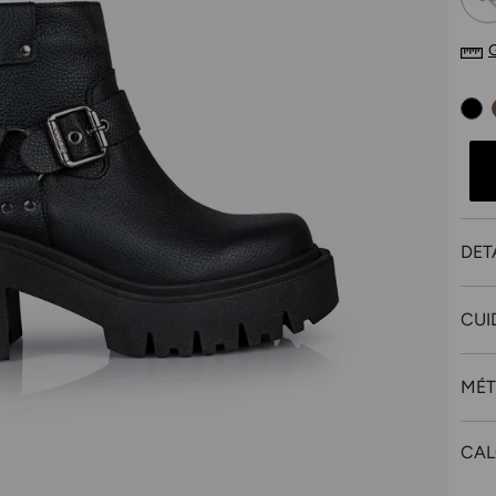
DET
CUI
MÉT
CAL