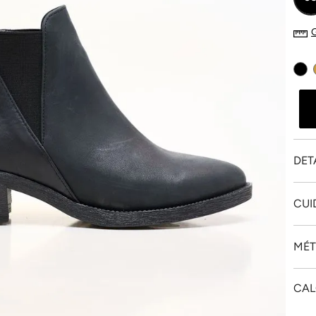
DET
CUI
MÉT
CAL