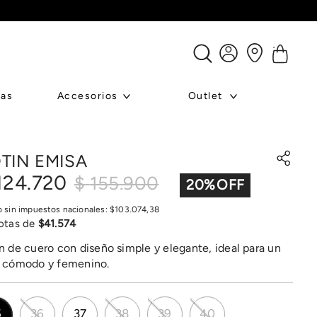
ras
Accesorios
Outlet
TIN EMISA
124
.
720
$
155
.
900
20
%
o sin impuestos nacionales:
$
103
.
074
,
38
otas de
$
41
.
574
n de cuero con diseño simple y elegante, ideal para un
k cómodo y femenino.
5
36
37
38
39
40