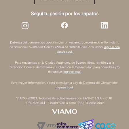
Seguí tu pasión por los zapatos
Defensa del consumidor: podrá iniciar un reclamo, completando el Formulario
de denuncias Ventanilla Única Federal de Defensa del Consumidor
ingresando
desde aquí.
Para residentes en la Ciudad Autónoma de Buenos Aires, remitirse a la
Dirección General de Defensa y Protección al Consumidor, para consultas y/o
denuncias
ingrese aquí.
Para mayor información, podrá consultar la Ley de Defensa del Consumidor
ingrese aquí.
VIAMO ©2021. Todos los derechos reservados. LANNOT S.A. - CUIT
30707494014 - Lisandro de la Torre 3868, Buenos Aires