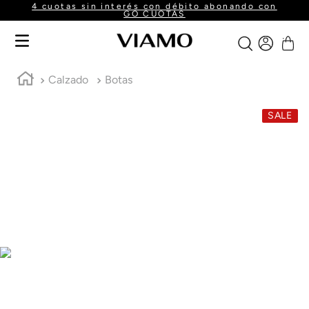
4 cuotas sin interés con débito abonando con
GO CUOTAS
Calzado
Botas
SALE