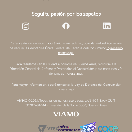
Seguí tu pasión por los zapatos
Defensa del consumidor: podrá iniciar un reclamo, completando el Formulario
de denuncias Ventanilla Única Federal de Defensa del Consumidor
ingresando
desde aquí.
Para residentes en la Ciudad Autónoma de Buenos Aires, remitirse a la
Dirección General de Defensa y Protección al Consumidor, para consultas y/o
denuncias
ingrese aquí.
Para mayor información, podrá consultar la Ley de Defensa del Consumidor
ingrese aquí.
VIAMO ©2021. Todos los derechos reservados. LANNOT S.A. - CUIT
30707494014 - Lisandro de la Torre 3868, Buenos Aires