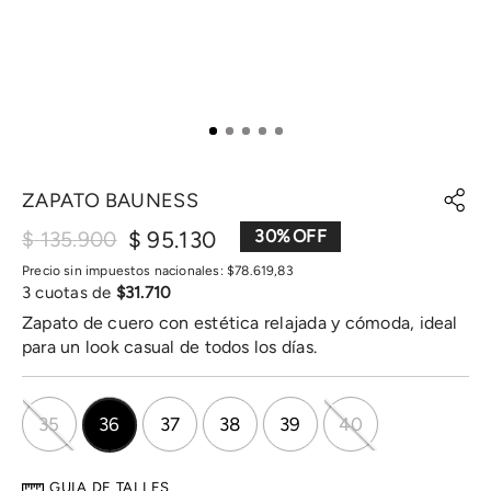
ZAPATO BAUNESS
$
95
.
130
30
%
$
135
.
900
Precio sin impuestos nacionales:
$
78
.
619
,
83
3
cuotas de
$
31
.
710
Zapato de cuero con estética relajada y cómoda, ideal
para un look casual de todos los días.
35
36
37
38
39
40
GUIA DE TALLES