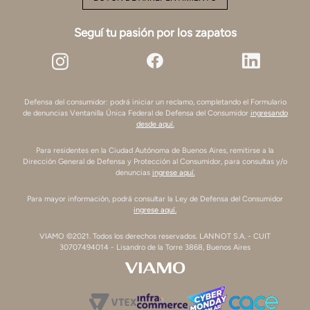
Seguí tu pasión por los zapatos
Defensa del consumidor: podrá iniciar un reclamo, completando el Formulario
de denuncias Ventanilla Única Federal de Defensa del Consumidor
ingresando
desde aquí.
Para residentes en la Ciudad Autónoma de Buenos Aires, remitirse a la
Dirección General de Defensa y Protección al Consumidor, para consultas y/o
denuncias
ingrese aquí.
Para mayor información, podrá consultar la Ley de Defensa del Consumidor
ingrese aquí.
VIAMO ©2021. Todos los derechos reservados. LANNOT S.A. - CUIT
30707494014 - Lisandro de la Torre 3868, Buenos Aires