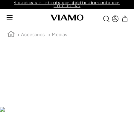
4 cuotas sin interés con débito abonando con
GO CUOTAS
Accesorios
Medias