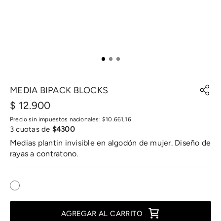
MEDIA BIPACK BLOCKS
$
12
.
900
Precio sin impuestos nacionales:
$
10
.
661
,
16
3
cuotas de
$
4300
Medias plantin invisible en algodón de mujer. Diseño de
rayas a contratono.
AGREGAR AL CARRITO