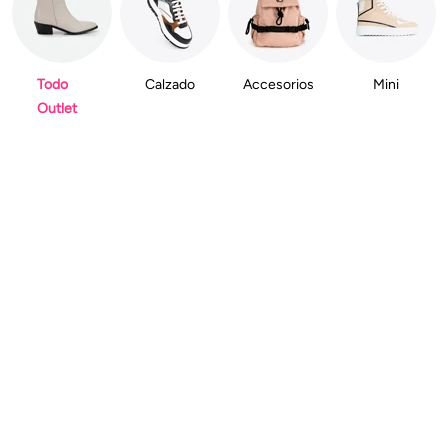
Todo
Calzado
Accesorios
Mini
Outlet