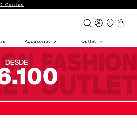
GO Cuotas
ras
Accesorios
Outlet