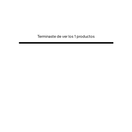
Terminaste de ver los
1
productos