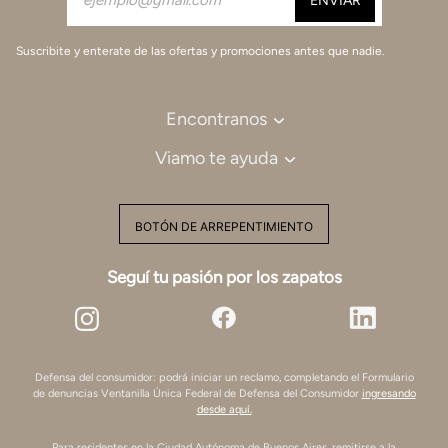
Suscribite y enterate de las ofertas y promociones antes que nadie.
Encontranos
Viamo te ayuda
BOTÓN DE ARREPENTIMIENTO
Seguí tu pasión por los zapatos
Defensa del consumidor: podrá iniciar un reclamo, completando el Formulario
de denuncias Ventanilla Única Federal de Defensa del Consumidor
ingresando
desde aquí.
Para residentes en la Ciudad Autónoma de Buenos Aires, remitirse a la