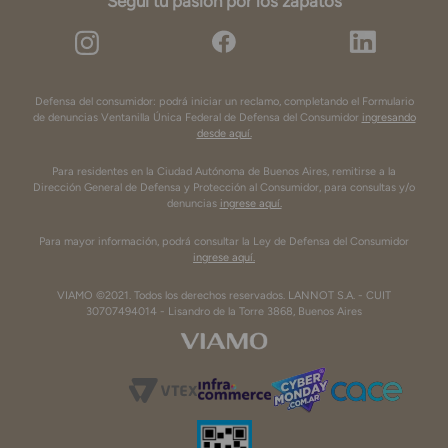
Seguí tu pasión por los zapatos
Defensa del consumidor: podrá iniciar un reclamo, completando el Formulario
de denuncias Ventanilla Única Federal de Defensa del Consumidor
ingresando
desde aquí.
Para residentes en la Ciudad Autónoma de Buenos Aires, remitirse a la
Dirección General de Defensa y Protección al Consumidor, para consultas y/o
denuncias
ingrese aquí.
Para mayor información, podrá consultar la Ley de Defensa del Consumidor
ingrese aquí.
VIAMO ©2021. Todos los derechos reservados. LANNOT S.A. - CUIT
30707494014 - Lisandro de la Torre 3868, Buenos Aires