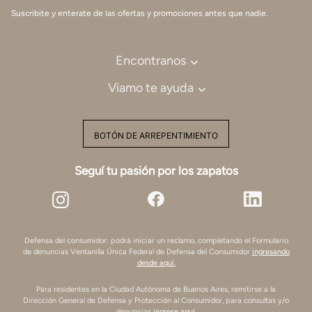
Suscribite y enterate de las ofertas y promociones antes que nadie.
Encontranos
Viamo te ayuda
BOTÓN DE ARREPENTIMIENTO
Seguí tu pasión por los zapatos
Defensa del consumidor: podrá iniciar un reclamo, completando el Formulario
de denuncias Ventanilla Única Federal de Defensa del Consumidor
ingresando
desde aquí.
Para residentes en la Ciudad Autónoma de Buenos Aires, remitirse a la
Dirección General de Defensa y Protección al Consumidor, para consultas y/o
denuncias
ingrese aquí.