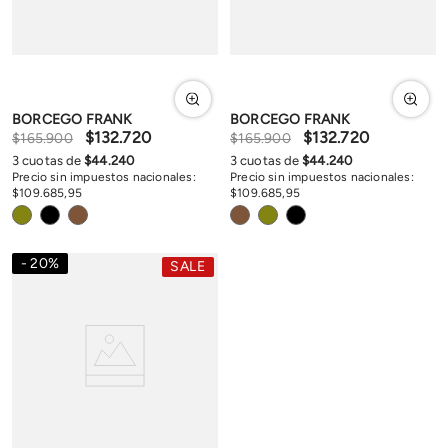
BORCEGO FRANK
BORCEGO FRANK
$
132
.
720
$
132
.
720
$
165
.
900
$
165
.
900
3
cuotas de
$
44
.
240
3
cuotas de
$
44
.
240
Precio sin impuestos nacionales:
Precio sin impuestos nacionales:
$
109
.
685
,
95
$
109
.
685
,
95
20
%
SALE