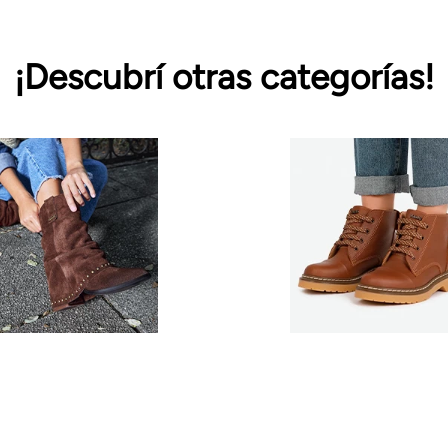
¡Descubrí otras categorías!
Botas
Borcegos