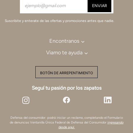
Suscribite y enterate de las ofertas y promociones antes que nadie.
Encontranos
Viamo te ayuda
BOTÓN DE ARREPENTIMIENTO
Seguí tu pasión por los zapatos
Defensa del consumidor: podrá iniciar un reclamo, completando el Formulario
de denuncias Ventanilla Única Federal de Defensa del Consumidor
ingresando
desde aquí.