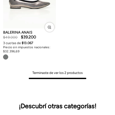
BALERINA ANAIS
$
39
.
200
$
49
.
000
3
cuotas de
$
13
.
067
Precio sin impuestos nacionales:
$
32
.
396
,
69
Terminaste de ver los
2
productos
¡Descubrí otras categorías!