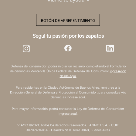
BOTÓN DE ARREPENTIMIENTO
Seguí tu pasión por los zapatos
Defensa del consumidor: podrá iniciar un reclamo, completando el Formulario
de denuncias Ventanilla Única Federal de Defensa del Consumidor
ingresando
desde aquí.
Para residentes en la Ciudad Autónoma de Buenos Aires, remitirse a la
Dirección General de Defensa y Protección al Consumidor, para consultas y/o
denuncias
ingrese aquí.
Para mayor información, podrá consultar la Ley de Defensa del Consumidor
ingrese aquí.
VIAMO ©2021. Todos los derechos reservados. LANNOT S.A. - CUIT
30707494014 - Lisandro de la Torre 3868, Buenos Aires