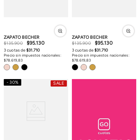
ZAPATO BECHER
ZAPATO BECHER
$
95
.
130
$
95
.
130
$
135
.
900
$
135
.
900
3
cuotas de
$
31
.
710
3
cuotas de
$
31
.
710
Precio sin impuestos nacionales:
Precio sin impuestos nacionales:
$
78
.
619
,
83
$
78
.
619
,
83
30
%
SALE