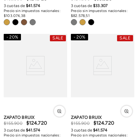
3
cuotas de
$
41
.
574
3
cuotas de
$
33
.
307
Precio sin impuestos nacionales:
Precio sin impuestos nacionales:
$
103
.
074
,
38
$
82
.
578
,
51
20
%
20
%
SALE
SALE
ZAPATO BRUIX
ZAPATO BRUIX
$
124
.
720
$
124
.
720
$
155
.
900
$
155
.
900
3
cuotas de
$
41
.
574
3
cuotas de
$
41
.
574
Precio sin impuestos nacionales:
Precio sin impuestos nacionales: