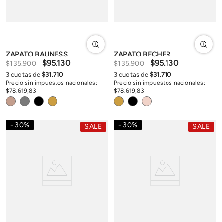
ZAPATO BAUNESS
ZAPATO BECHER
$
95
.
130
$
95
.
130
$
135
.
900
$
135
.
900
3
cuotas de
$
31
.
710
3
cuotas de
$
31
.
710
Precio sin impuestos nacionales:
Precio sin impuestos nacionales:
$
78
.
619
,
83
$
78
.
619
,
83
30
%
30
%
SALE
SALE