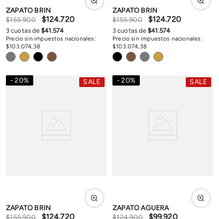
ZAPATO BRIN
ZAPATO BRIN
$
124
.
720
$
124
.
720
$
155
.
900
$
155
.
900
3
cuotas de
$
41
.
574
3
cuotas de
$
41
.
574
Precio sin impuestos nacionales:
Precio sin impuestos nacionales:
$
103
.
074
,
38
$
103
.
074
,
38
20
%
20
%
SALE
SALE
ZAPATO BRIN
ZAPATO AGUERA
$
124
.
720
$
99
.
920
$
155
.
900
$
124
.
900