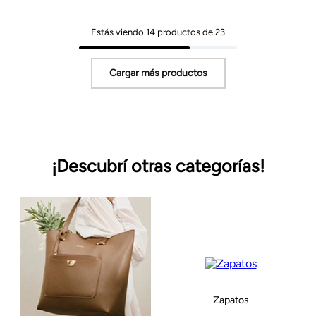
Estás viendo
14
productos de
23
¡Descubrí otras categorías!
Zapatos