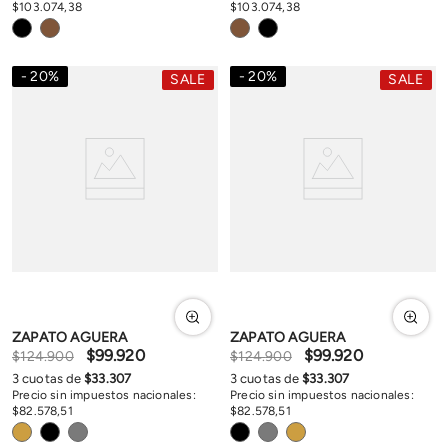
$
103
.
074
,
38
$
103
.
074
,
38
20
%
20
%
SALE
SALE
ZAPATO AGUERA
ZAPATO AGUERA
$
99
.
920
$
99
.
920
$
124
.
900
$
124
.
900
3
cuotas de
$
33
.
307
3
cuotas de
$
33
.
307
Precio sin impuestos nacionales:
Precio sin impuestos nacionales:
$
82
.
578
,
51
$
82
.
578
,
51