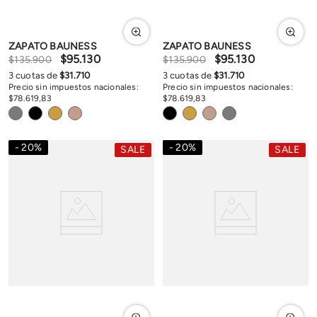
ZAPATO BAUNESS
ZAPATO BAUNESS
$
95
.
130
$
95
.
130
$
135
.
900
$
135
.
900
3
cuotas de
$
31
.
710
3
cuotas de
$
31
.
710
Precio sin impuestos nacionales:
Precio sin impuestos nacionales:
$
78
.
619
,
83
$
78
.
619
,
83
20
%
20
%
SALE
SALE