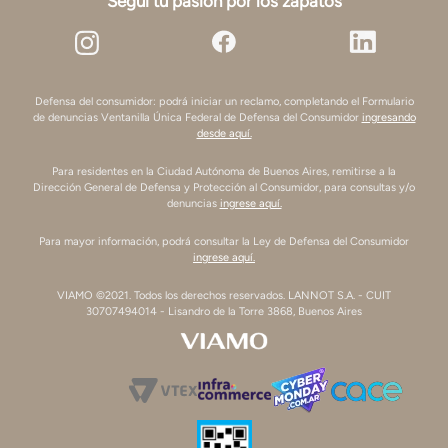
Seguí tu pasión por los zapatos
Defensa del consumidor: podrá iniciar un reclamo, completando el Formulario
de denuncias Ventanilla Única Federal de Defensa del Consumidor
ingresando
desde aquí.
Para residentes en la Ciudad Autónoma de Buenos Aires, remitirse a la
Dirección General de Defensa y Protección al Consumidor, para consultas y/o
denuncias
ingrese aquí.
Para mayor información, podrá consultar la Ley de Defensa del Consumidor
ingrese aquí.
VIAMO ©2021. Todos los derechos reservados. LANNOT S.A. - CUIT
30707494014 - Lisandro de la Torre 3868, Buenos Aires