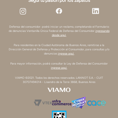
Seguí tu pasión por los zapatos
Defensa del consumidor: podrá iniciar un reclamo, completando el Formulario
de denuncias Ventanilla Única Federal de Defensa del Consumidor
ingresando
desde aquí.
Para residentes en la Ciudad Autónoma de Buenos Aires, remitirse a la
Dirección General de Defensa y Protección al Consumidor, para consultas y/o
denuncias
ingrese aquí.
Para mayor información, podrá consultar la Ley de Defensa del Consumidor
ingrese aquí.
VIAMO ©2021. Todos los derechos reservados. LANNOT S.A. - CUIT
30707494014 - Lisandro de la Torre 3868, Buenos Aires