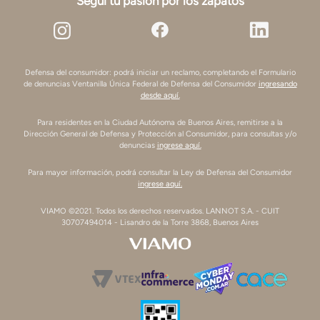
Seguí tu pasión por los zapatos
Defensa del consumidor: podrá iniciar un reclamo, completando el Formulario
de denuncias Ventanilla Única Federal de Defensa del Consumidor
ingresando
desde aquí.
Para residentes en la Ciudad Autónoma de Buenos Aires, remitirse a la
Dirección General de Defensa y Protección al Consumidor, para consultas y/o
denuncias
ingrese aquí.
Para mayor información, podrá consultar la Ley de Defensa del Consumidor
ingrese aquí.
VIAMO ©2021. Todos los derechos reservados. LANNOT S.A. - CUIT
30707494014 - Lisandro de la Torre 3868, Buenos Aires