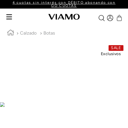
Envío gratis a partir de $160.000
Calzado
Botas
SALE
Exclusivos