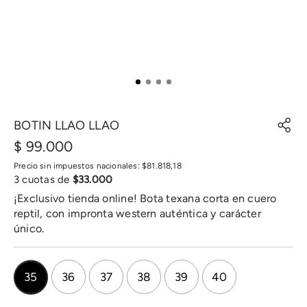
BOTIN LLAO LLAO
$
99
.
000
Precio sin impuestos nacionales:
$
81
.
818
,
18
3
cuotas de
$
33
.
000
¡Exclusivo tienda online! Bota texana corta en cuero
reptil, con impronta western auténtica y carácter
único.
35
36
37
38
39
40