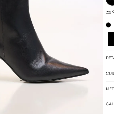
DET
CUI
MÉT
CAL