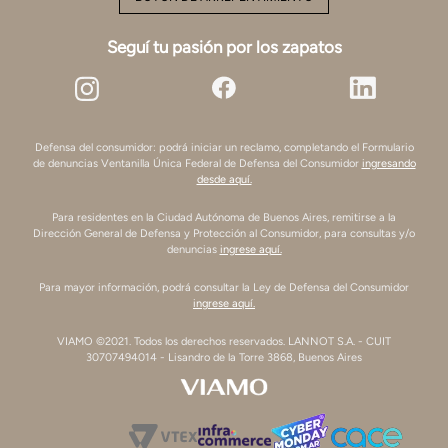
Seguí tu pasión por los zapatos
Defensa del consumidor: podrá iniciar un reclamo, completando el Formulario
de denuncias Ventanilla Única Federal de Defensa del Consumidor
ingresando
desde aquí.
Para residentes en la Ciudad Autónoma de Buenos Aires, remitirse a la
Dirección General de Defensa y Protección al Consumidor, para consultas y/o
denuncias
ingrese aquí.
Para mayor información, podrá consultar la Ley de Defensa del Consumidor
ingrese aquí.
VIAMO ©2021. Todos los derechos reservados. LANNOT S.A. - CUIT
30707494014 - Lisandro de la Torre 3868, Buenos Aires