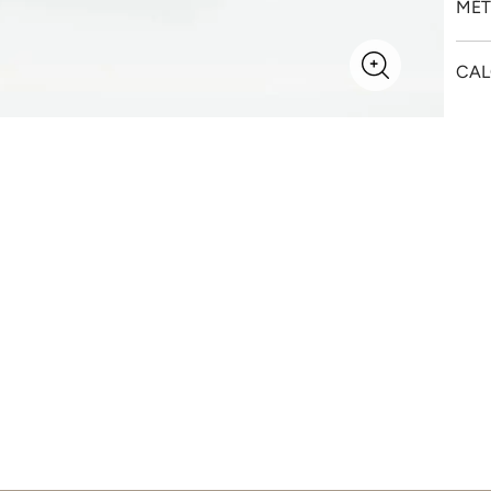
MÉT
CAL