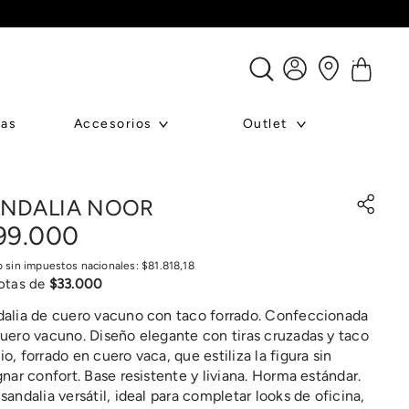
ras
Accesorios
Outlet
NDALIA NOOR
99
.
000
o sin impuestos nacionales:
$
81
.
818
,
18
otas de
$
33
.
000
alia de cuero vacuno con taco forrado. Confeccionada
uero vacuno. Diseño elegante con tiras cruzadas y taco
o, forrado en cuero vaca, que estiliza la figura sin
gnar confort. Base resistente y liviana. Horma estándar.
sandalia versátil, ideal para completar looks de oficina,