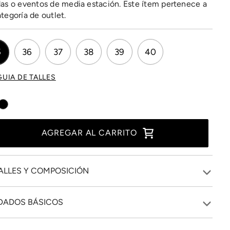
das o eventos de media estación. Este ítem pertenece a
ategoría de outlet.
5
36
37
38
39
40
GUIA DE TALLES
AGREGAR AL CARRITO
ALLES Y COMPOSICIÓN
DADOS BÁSICOS