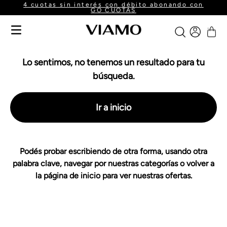
4 cuotas sin interés con débito abonando con
GO CUOTAS
Lo sentimos, no tenemos un resultado para tu
búsqueda.
Ir a inicio
Podés probar escribiendo de otra forma, usando otra
palabra clave, navegar por nuestras categorías o volver a
la página de inicio para ver nuestras ofertas.