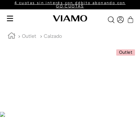
4 cuotas sin interés con débito abonando con
GO CUOTAS
Outlet
Calzado
Outlet