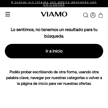
4 cuotas sin interés con débito abonando con
GO CUOTAS
Lo sentimos, no tenemos un resultado para tu
búsqueda.
Ir a inicio
Podés probar escribiendo de otra forma, usando otra
palabra clave, navegar por nuestras categorías o volver a
la página de inicio para ver nuestras ofertas.