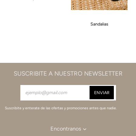
Sandalias
SUSCRIBITE A NUESTRO NEWSLETTER
Suscribite y enterate de las ofertas y promociones antes que nadie.
Encontranos