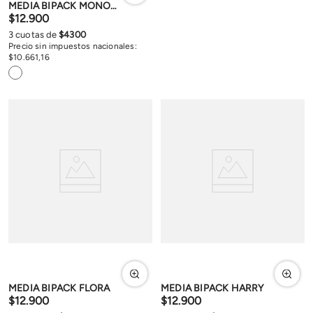
MEDIA BIPACK MONOGRAM
$
12
.
900
3
cuotas de
$
4300
Precio sin impuestos nacionales:
$
10
.
661
,
16
MEDIA BIPACK FLORA
MEDIA BIPACK HARRY
$
12
.
900
$
12
.
900