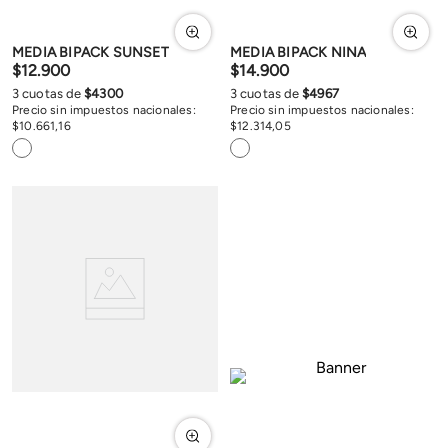
MEDIA BIPACK SUNSET
MEDIA BIPACK NINA
$
12
.
900
$
14
.
900
3
cuotas de
$
4300
3
cuotas de
$
4967
Precio sin impuestos nacionales:
Precio sin impuestos nacionales:
$
10
.
661
,
16
$
12
.
314
,
05