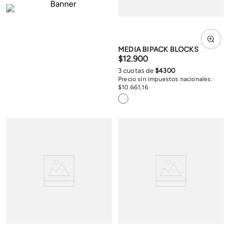
MEDIA BIPACK BLOCKS
$
12
.
900
3
cuotas de
$
4300
Precio sin impuestos nacionales:
$
10
.
661
,
16