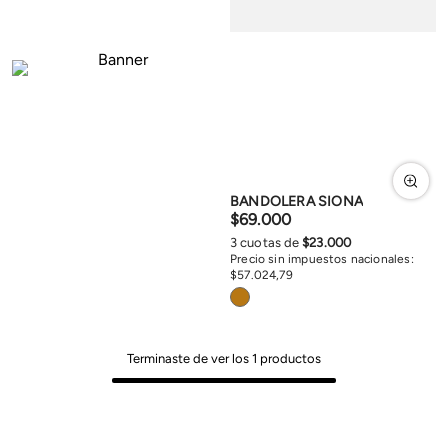
BANDOLERA SIONA
$
69
.
000
3
cuotas de
$
23
.
000
Precio sin impuestos nacionales:
$
57
.
024
,
79
Terminaste de ver los
1
productos